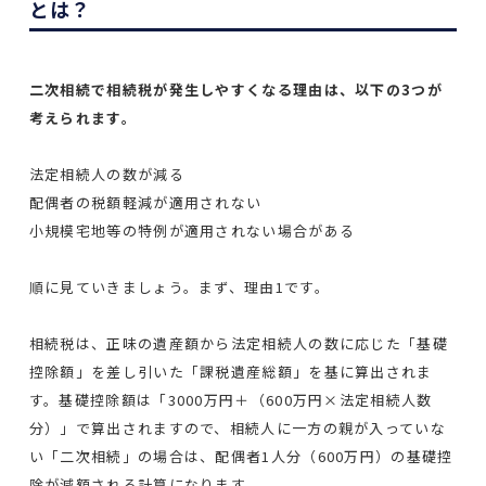
とは？
二次相続で相続税が発生しやすくなる理由は、以下の3つが
考えられます。
法定相続人の数が減る
配偶者の税額軽減が適用されない
小規模宅地等の特例が適用されない場合がある
順に見ていきましょう。まず、理由1です。
相続税は、正味の遺産額から法定相続人の数に応じた「基礎
控除額」を差し引いた「課税遺産総額」を基に算出されま
す。基礎控除額は「3000万円＋（600万円×法定相続人数
分）」で算出されますので、相続人に一方の親が入っていな
い「二次相続」の場合は、配偶者1人分（600万円）の基礎控
除が減額される計算になります。