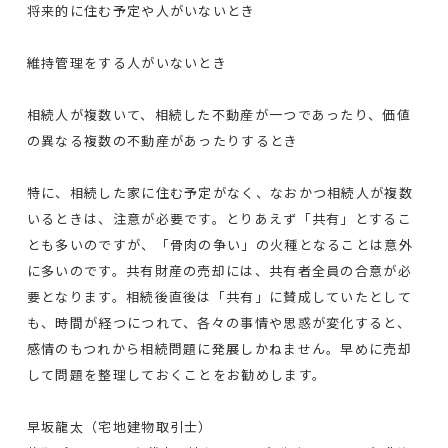
将来的に住む予定や人がいないとき
維持管理をする人がいないとき
相続人が複数いて、相続した不動産が一つであったり、価値
の異なる複数の不動産があったりするとき
特に、相続した家に住む予定がなく、なおかつ相続人が複数
いるときは、注意が必要です。とりあえず「共有」とするこ
とも多いのですが、「骨肉の争い」の火種となることは意外
に多いのです。共有財産の売却には、共有者全員の合意が必
要となります。相続後直後は「共有」に賛成していたとして
も、時間が経つにつれて、各々の事情や思惑が変化すると、
感情のもつれから相続問題に発展しかねません。早めに売却
して問題を整理しておくことをお勧めします。
早坂龍太（宅地建物取引士）