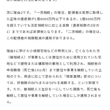
次に理由2です。「一次相続」の場合、配偶者は実際に取得し
た正味の遺産額が1億6000万円以下であるか、1億6000万円
を超えていても法定相続分に応じる金額（遺産総額の2分の
1）までであれば非課税となります。「二次相続」の場合は、
この配偶者の税額軽減の適用がありません。
理由3に挙げた小規模宅地などの特例とは、亡くなられた方
（被相続人）が事業もしくは居住のために使用されていた宅
地などで建物または構築物の敷地として利用され、相続税の
申告期限（死亡後10ヵ月）まで居住や事業を継続していた土
地のうち、用途に応じて定められた「限度面積」部分につい
ては、評価額の80％または50％を減額する、という制度で
す。ただ、被相続人と生計を一にしていた親族で、死亡後も
継続して居住や事業を継続していた場合にしか適用されませ
ん。