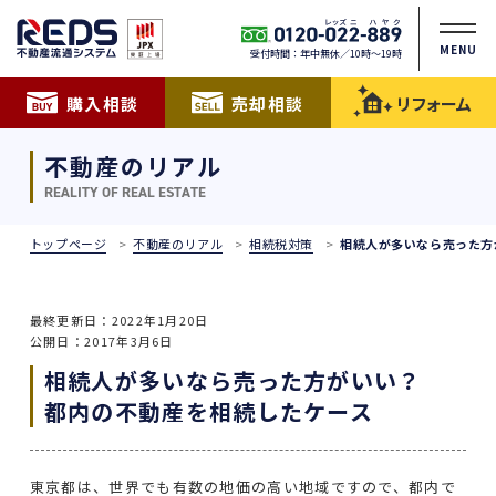
MENU
受付時間：年中無休／10時〜19時
購入相談
売却相談
リフォーム
不動産のリアル
REALITY OF REAL ESTATE
トップページ
不動産のリアル
相続税対策
相続人が多いなら売った方
最終更新日：2022年1月20日
公開日：2017年3月6日
相続人が多いなら売った方がいい？
都内の不動産を相続したケース
東京都は、世界でも有数の地価の高い地域ですので、都内で