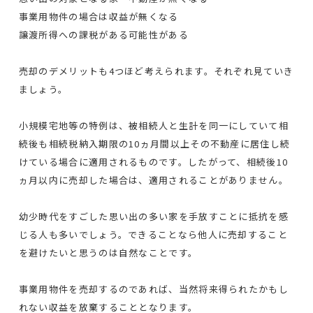
事業用物件の場合は収益が無くなる
譲渡所得への課税がある可能性がある
売却のデメリットも4つほど考えられます。それぞれ見ていき
ましょう。
小規模宅地等の特例は、被相続人と生計を同一にしていて相
続後も相続税納入期限の10ヵ月間以上その不動産に居住し続
けている場合に適用されるものです。したがって、相続後10
ヵ月以内に売却した場合は、適用されることがありません。
幼少時代をすごした思い出の多い家を手放すことに抵抗を感
じる人も多いでしょう。できることなら他人に売却すること
を避けたいと思うのは自然なことです。
事業用物件を売却するのであれば、当然将来得られたかもし
れない収益を放棄することとなります。