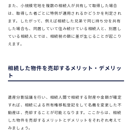
また、小規模宅地を複数の相続人が共有して取得した場合
は、取得した者ごとに特例が適用されるかどうかを判定され
ます。したがって、例えば相続した兄弟で同じ持ち分を共有
した場合も、同居していて住み続けている相続人と、別居し
ている相続人とでは、相続税の額に差が生じることが起こり
えます。
相続した物件を売却するメリット・デメリッ
ト
遺産分割協議を行い、相続人間で相続する財産や金額が確定
すれば、相続による所有権移転登記をして名義を変更した不
動産は、売却することが可能となります。ここからは、相続
した物件を売却するメリットとデメリットをそれぞれ考えて
みましょう。