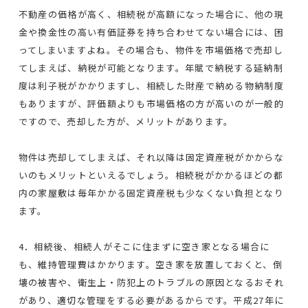
不動産の価格が高く、相続税が高額になった場合に、他の現
金や換金性の高い有価証券を持ち合わせてない場合には、困
ってしまいますよね。その場合も、物件を市場価格で売却し
てしまえば、納税が可能となります。年賦で納税する延納制
度は利子税がかかりますし、相続した財産で納める物納制度
もありますが、評価額よりも市場価格の方が高いのが一般的
ですので、売却した方が、メリットがあります。
物件は売却してしまえば、それ以降は固定資産税がかからな
いのもメリットといえるでしょう。相続税がかかるほどの都
内の家屋敷は毎年かかる固定資産税も少なくない負担となり
ます。
4．相続後、相続人がそこに住まずに空き家となる場合に
も、維持管理費はかかります。空き家を放置しておくと、倒
壊の被害や、衛生上・防犯上のトラブルの原因となるおそれ
があり、適切な管理をする必要があるからです。平成27年に