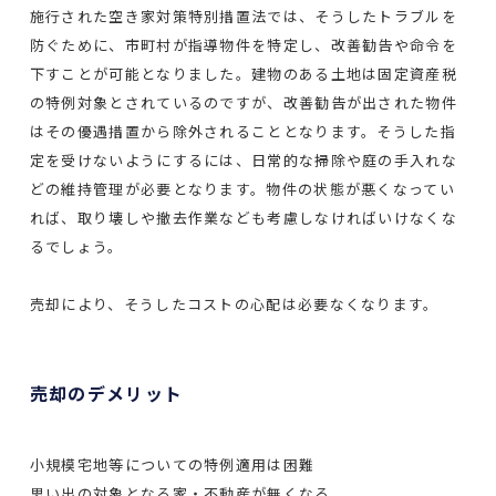
施行された空き家対策特別措置法では、そうしたトラブルを
防ぐために、市町村が指導物件を特定し、改善勧告や命令を
下すことが可能となりました。建物のある土地は固定資産税
の特例対象とされているのですが、改善勧告が出された物件
はその優遇措置から除外されることとなります。そうした指
定を受けないようにするには、日常的な掃除や庭の手入れな
どの維持管理が必要となります。物件の状態が悪くなってい
れば、取り壊しや撤去作業なども考慮しなければいけなくな
るでしょう。
売却により、そうしたコストの心配は必要なくなります。
売却のデメリット
小規模宅地等についての特例適用は困難
思い出の対象となる家・不動産が無くなる