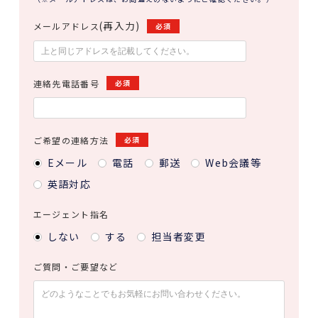
(再入力)
メールアドレス
必須
連絡先電話番号
必須
ご希望の連絡方法
必須
Eメール
電話
郵送
Web会議等
英語対応
エージェント指名
しない
する
担当者変更
ご質問・ご要望など