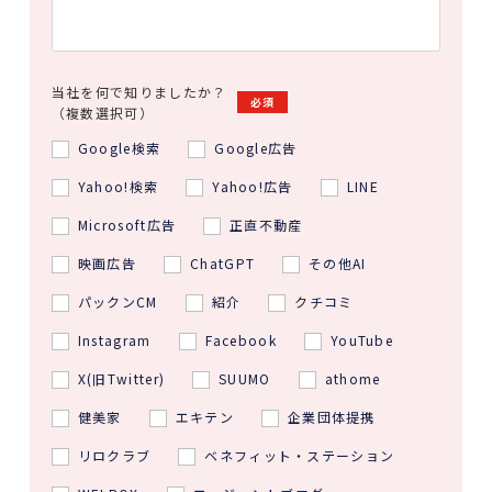
当社を何で知りましたか？
必須
（複数選択可）
Google検索
Google広告
Yahoo!検索
Yahoo!広告
LINE
Microsoft広告
正直不動産
映画広告
ChatGPT
その他AI
パックンCM
紹介
クチコミ
Instagram
Facebook
YouTube
X(旧Twitter)
SUUMO
athome
健美家
エキテン
企業団体提携
リロクラブ
ベネフィット・ステーション