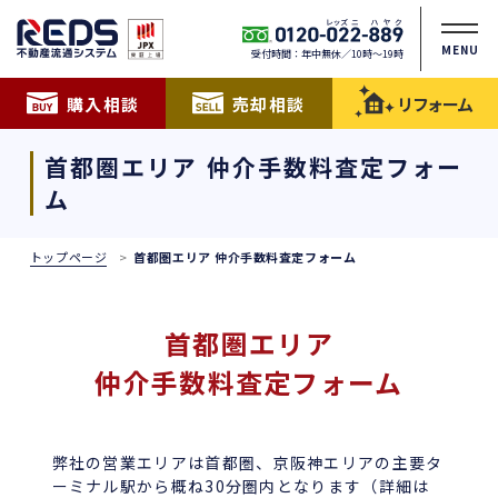
MENU
受付時間：年中無休／10時〜19時
購入相談
売却相談
リフォーム
首都圏エリア 仲介手数料査定フォー
ム
トップページ
首都圏エリア 仲介手数料査定フォーム
首都圏エリア
仲介手数料査定フォーム
弊社の営業エリアは首都圏、京阪神エリアの主要タ
ーミナル駅から概ね30分圏内となります（詳細は