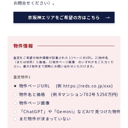
お問合せください）。
京阪神エリアをご希望の方はこちら
物件情報
査定をご希望の物件情報が記載された 1)ページのURL、2)物件名
（または住所）と価格、3)物件ページ画像 のいずれかをご入力くだ
さい。最大3物件まで同時にお問い合わせいただけます。
査定物件1
物件ページURL
(例 https://reds.co.jp/xxx)
物件名と価格
(例 Rマンション702号 5250万円)
物件ページ画像
「ChatGPT」や「Gemini」などAIで見つけた物件
まだ物件が決まっていない