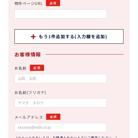
物件ページURL
必須
もう1件追加する(入力欄を追加)
お客様情報
お名前
必須
お名前(フリガナ)
メールアドレス
必須
（※メールアドレスは、お間違えのないようにご確認ください。）