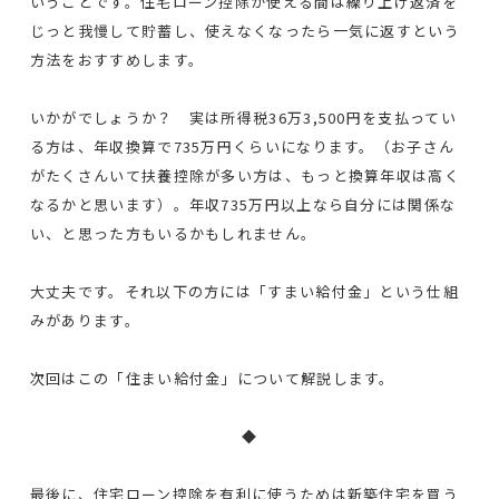
いうことです。住宅ローン控除が使える間は繰り上げ返済を
じっと我慢して貯蓄し、使えなくなったら一気に返すという
方法をおすすめします。
いかがでしょうか？ 実は所得税36万3,500円を支払ってい
る方は、年収換算で735万円くらいになります。（お子さん
がたくさんいて扶養控除が多い方は、もっと換算年収は高く
なるかと思います）。年収735万円以上なら自分には関係な
い、と思った方もいるかもしれません。
大丈夫です。それ以下の方には「すまい給付金」という仕組
みがあります。
次回はこの「住まい給付金」について解説します。
◆
最後に、住宅ローン控除を有利に使うためは新築住宅を買う