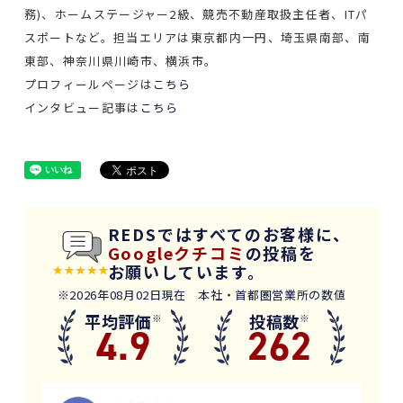
務)、ホームステージャー2級、競売不動産取扱主任者、ITパ
スポートなど。担当エリアは東京都内一円、埼玉県南部、南
東部、神奈川県川崎市、横浜市。
プロフィールページは
こちら
インタビュー記事は
こちら
REDSではすべてのお客様に、
Googleクチコミ
の投稿を
お願いしています。
※2026年08月02日現在 本社・首都圏営業所の数値
平均評価
投稿数
※
※
4.9
262