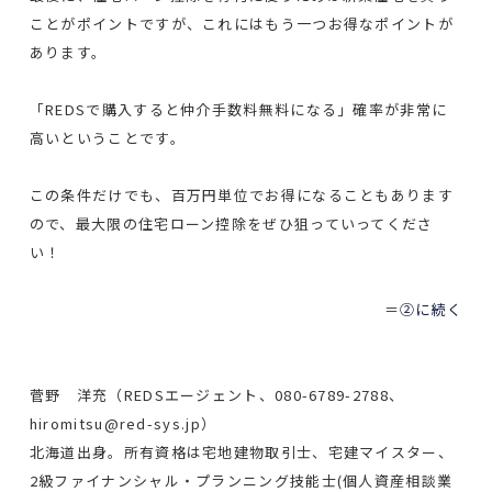
ことがポイントですが、これにはもう一つお得なポイントが
あります。
「REDSで購入すると仲介手数料無料になる」確率が非常に
高いということです。
この条件だけでも、百万円単位でお得になることもあります
ので、最大限の住宅ローン控除をぜひ狙っていってくださ
い！
＝
②に続く
菅野 洋充（REDSエージェント、080-6789-2788、
hiromitsu@red-sys.jp）
北海道出身。所有資格は宅地建物取引士、宅建マイスター、
2級ファイナンシャル・プランニング技能士(個人資産相談業