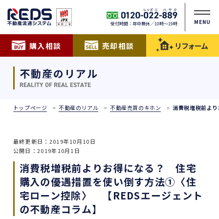
MENU
受付時間：年中無休／10時〜19時
購入相談
売却相談
リフォーム
不動産のリアル
REALITY OF REAL ESTATE
トップページ
不動産のリアル
不動産売買のキホン
消費税増税前より
最終更新日：2019年10月10日
公開日：2019年10月1日
消費税増税前よりお得になる？ 住宅
購入の優遇措置を使い倒す方法①〈住
宅ローン控除〉 【REDSエージェント
の不動産コラム】