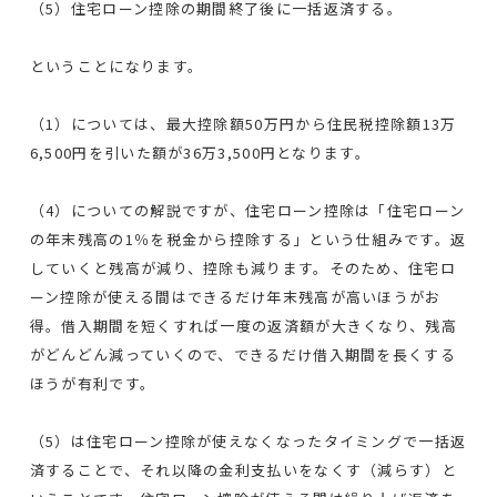
（5）住宅ローン控除の期間終了後に一括返済する。
ということになります。
（1）については、最大控除額50万円から住民税控除額13万
6,500円を引いた額が36万3,500円となります。
（4）についての解説ですが、住宅ローン控除は「住宅ローン
の年末残高の1％を税金から控除する」という仕組みです。返
していくと残高が減り、控除も減ります。そのため、住宅ロ
ーン控除が使える間はできるだけ年末残高が高いほうがお
得。借入期間を短くすれば一度の返済額が大きくなり、残高
がどんどん減っていくので、できるだけ借入期間を長くする
ほうが有利です。
（5）は住宅ローン控除が使えなくなったタイミングで一括返
済することで、それ以降の金利支払いをなくす（減らす）と