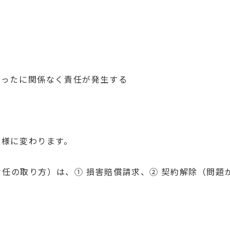
る
かったに関係なく責任が発生する
同様に変わります。
責任の取り方）は、① 損害賠償請求、② 契約解除（問