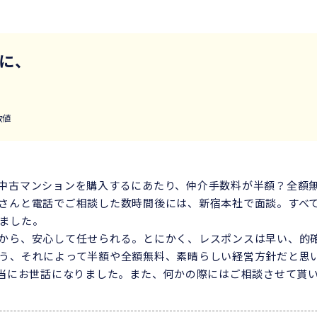
様に、
を
数値
中古マンションを購入するにあたり、仲介手数料が半額？全額
さんと電話でご相談した数時間後には、新宿本社で面談。すべ
ました。
から、安心して任せられる。とにかく、レスポンスは早い、的
う、それによって半額や全額無料、素晴らしい経営方針だと思
本当にお世話になりました。また、何かの際にはご相談させて貰