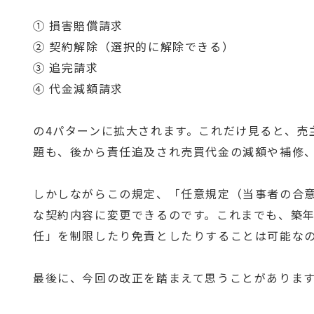
① 損害賠償請求
② 契約解除（選択的に解除できる）
③ 追完請求
④ 代金減額請求
の4パターンに拡大されます。これだけ見ると、売
題も、後から責任追及され売買代金の減額や補修
しかしながらこの規定、「任意規定（当事者の合
な契約内容に変更できるのです。これまでも、築
任」を制限したり免責としたりすることは可能な
最後に、今回の改正を踏まえて思うことがありま