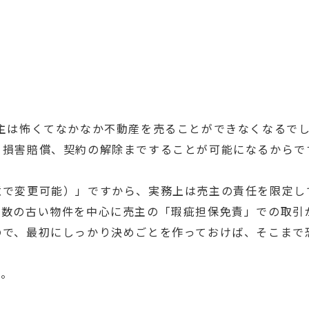
主は怖くてなかなか不動産を売ることができなくなるで
、損害賠償、契約の解除まですることが可能になるからで
意で変更可能）」ですから、実務上は売主の責任を限定し
年数の古い物件を中心に売主の「瑕疵担保免責」での取引
ので、最初にしっかり決めごとを作っておけば、そこまで
す。