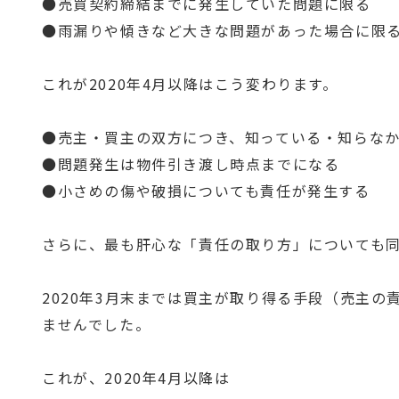
●売買契約締結までに発生していた問題に限る
●雨漏りや傾きなど大きな問題があった場合に限
これが2020年4月以降はこう変わります。
●売主・買主の双方につき、知っている・知らな
●問題発生は物件引き渡し時点までになる
●小さめの傷や破損についても責任が発生する
さらに、最も肝心な「責任の取り方」についても
2020年3月末までは買主が取り得る手段（売主の
ませんでした。
これが、2020年4月以降は