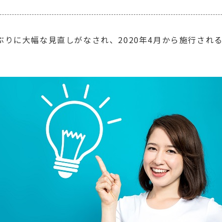
年ぶりに大幅な見直しがなされ、2020年4月から施行さ