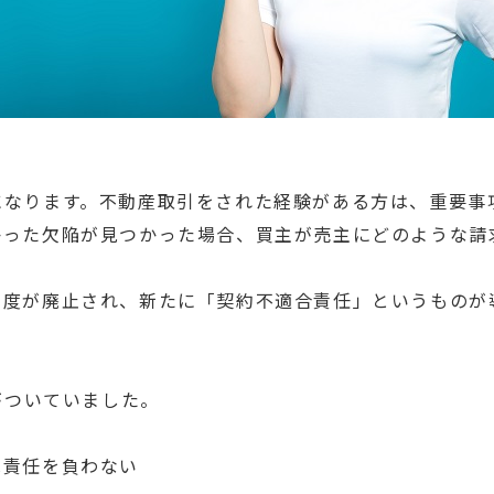
になります。不動産取引をされた経験がある方は、重要事
かった欠陥が見つかった場合、買主が売主にどのような請
制度が廃止され、新たに「契約不適合責任」というものが
がついていました。
は責任を負わない