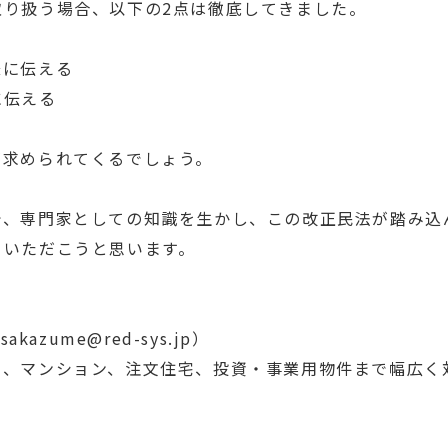
取り扱う場合、以下の2点は徹底してきました。
様に伝える
に伝える
が求められてくるでしょう。
で、専門家としての知識を生かし、この改正民法が踏み込
ていただこうと思います。
kazume@red-sys.jp）
て、マンション、注文住宅、投資・事業用物件まで幅広く