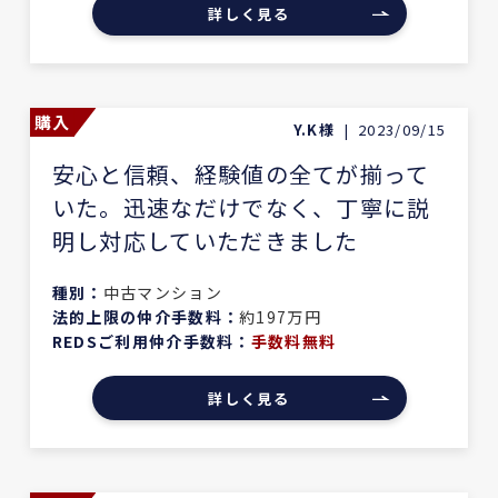
詳しく見る
購入
Y.K様
|
2023/09/15
安心と信頼、経験値の全てが揃って
いた。迅速なだけでなく、丁寧に説
明し対応していただきました
種別：
中古マンション
法的上限の仲介手数料：
約197万円
REDSご利用仲介手数料：
手数料無料
詳しく見る