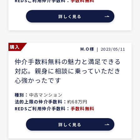
REDSご利用仲介手数料：
手数料無料
詳しく見る
購入
M.O様
|
2023/05/11
仲介手数料無料の魅力と満足できる
対応。親身に相談に乗っていただき
心強かったです
種別：
中古マンション
法的上限の仲介手数料：
約68万円
REDSご利用仲介手数料：
手数料無料
詳しく見る