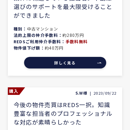
選びのサポートを最大限受けること
ができました
種別：
中古マンション
法的上限の仲介手数料：
約280万円
REDSご利用仲介手数料：
手数料無料
物件値下げ額：
約40万円
詳しく見る
購入
S.W様
|
2023/09/22
今後の物件売買はREDS一択。知識
豊富な担当者のプロフェッショナル
な対応が素晴らしかった