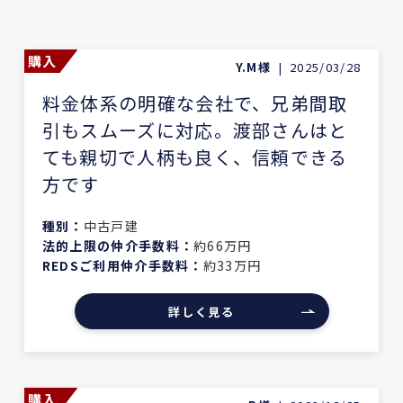
購入
Y.M様
|
2025/03/28
料金体系の明確な会社で、兄弟間取
引もスムーズに対応。渡部さんはと
ても親切で人柄も良く、信頼できる
方です
種別：
中古戸建
法的上限の仲介手数料：
約66万円
REDSご利用仲介手数料：
約33万円
詳しく見る
購入