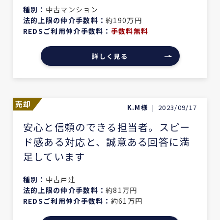
種別：
中古マンション
法的上限の仲介手数料：
約190万円
REDSご利用仲介手数料：
手数料無料
詳しく見る
売却
K.M様
|
2023/09/17
安心と信頼のできる担当者。スピー
ド感ある対応と、誠意ある回答に満
足しています
種別：
中古戸建
法的上限の仲介手数料：
約81万円
REDSご利用仲介手数料：
約61万円