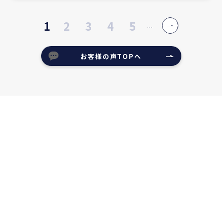
1
2
3
4
5
...
お客様の声TOPへ