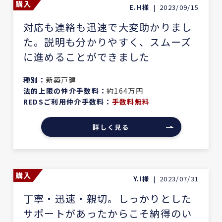
購入
E.H様
|
2023/09/15
対応も連絡も迅速で大変助かりまし
た。説明も分かりやすく、スムーズ
に進めることができました
種別：
新築戸建
法的上限の仲介手数料：
約164万円
REDSご利用仲介手数料：
手数料無料
詳しく見る
購入
Y.I様
|
2023/07/31
丁寧・迅速・親切。しっかりとした
サポートがあったからこそ納得のい