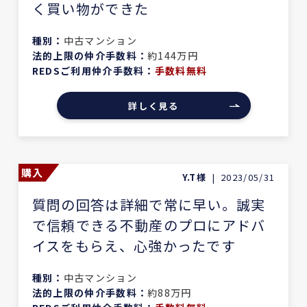
く買い物ができた
種別：
中古マンション
法的上限の仲介手数料：
約144万円
REDSご利用仲介手数料：
手数料無料
詳しく見る
購入
Y.T様
|
2023/05/31
質問の回答は詳細で常に早い。誠実
で信頼できる不動産のプロにアドバ
イスをもらえ、心強かったです
種別：
中古マンション
法的上限の仲介手数料：
約88万円