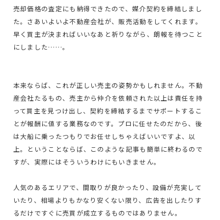
売却価格の査定にも納得できたので、媒介契約を締結しまし
た。さあいよいよ不動産会社が、販売活動をしてくれます。
早く買主が決まればいいなあと祈りながら、朗報を待つこと
にしました……。
本来ならば、これが正しい売主の姿勢かもしれません。不動
産会社たるもの、売主から仲介を依頼された以上は責任を持
って買主を見つけ出し、契約を締結するまでサポートするこ
とが報酬に値する業務なのです。プロに任せたのだから、後
は大船に乗ったつもりでお任せしちゃえばいいですよ、以
上。ということならば、このような記事も簡単に終わるので
すが、実際にはそういうわけにもいきません。
人気のあるエリアで、間取りが良かったり、設備が充実して
いたり、相場よりもかなり安くない限り、広告を出したりす
るだけですぐに売買が成立するものではありません。