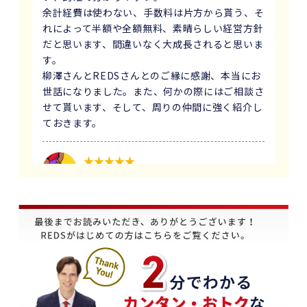
余計経費は使わない、手数料は片方から貰う、そ
れによって半額や全額無料、素晴らしい経営方針
だと思います、間違いなく大成長されると思いま
す。
柳澤さんとREDSさんとのご縁に感謝、本当にお
世話になりました。また、何かの際にはご相談さ
せて貰います、そして、周りの仲間に強く紹介し
ておきます。
1 か月前
義母にマンションの売却はどこがいいのか相談を
受け、すぐにREDSを紹介しました。
他の不動産会社と違って、売り込みが全くなく自
分のペースで進めることが出来るのが非常に大き
かったです。
担当の下山さんには大変お世話になりました。