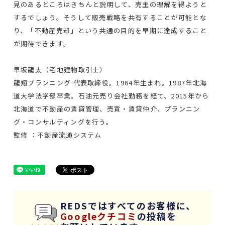
見のあるところはきちんと説明して、売主の理解を得ようと
するでしょう。そうして販売戦略を共有することが可能とな
り、「不動産売却」という共通の目的を早期に達成すること
が期待できます。
早坂龍太（宅地建物取引士）
龍翔プランニング 代表取締役。1964年生まれ。1987年北海
道大学法学部卒業。石油元売り会社勤務を経て、2015年から
北海道で不動産の賃貸管理、売買・賃貸仲介、プランニン
グ・コンサルティングを行う。
監修 ：不動産流通システム
REDSではすべてのお客様に、
Googleクチコミ
の投稿を