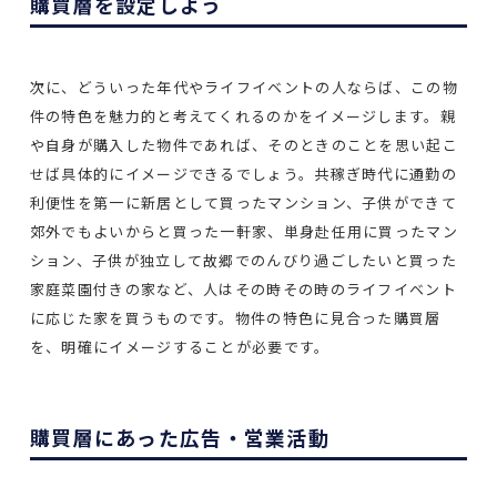
購買層を設定しよう
次に、どういった年代やライフイベントの人ならば、この物
件の特色を魅力的と考えてくれるのかをイメージします。親
や自身が購入した物件であれば、そのときのことを思い起こ
せば具体的にイメージできるでしょう。共稼ぎ時代に通勤の
利便性を第一に新居として買ったマンション、子供ができて
郊外でもよいからと買った一軒家、単身赴任用に買ったマン
ション、子供が独立して故郷でのんびり過ごしたいと買った
家庭菜園付きの家など、人はその時その時のライフイベント
に応じた家を買うものです。物件の特色に見合った購買層
を、明確にイメージすることが必要です。
購買層にあった広告・営業活動