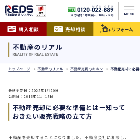
MENU
受付時間：年中無休／10時〜19時
購入相談
売却相談
リフォーム
不動産のリアル
REALITY OF REAL ESTATE
トップページ
不動産のリアル
不動産売買のキホン
不動産売却に必要
最終更新日：2022年1月20日
公開日：2016年11月15日
不動産売却に必要な準備とはー知って
おきたい販売戦略の立て方
不動産を売却することになりました。不動産会社に相談し、