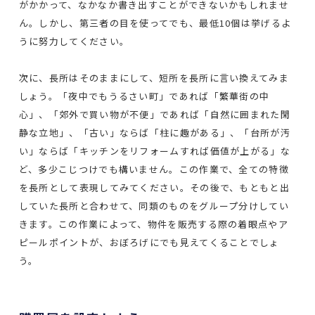
がかかって、なかなか書き出すことができないかもしれませ
ん。しかし、第三者の目を使ってでも、最低10個は挙げるよ
うに努力してください。
次に、長所はそのままにして、短所を長所に言い換えてみま
しょう。「夜中でもうるさい町」であれば「繁華街の中
心」、「郊外で買い物が不便」であれば「自然に囲まれた閑
静な立地」、「古い」ならば「柱に趣がある」、「台所が汚
い」ならば「キッチンをリフォームすれば価値が上がる」な
ど、多少こじつけでも構いません。この作業で、全ての特徴
を長所として表現してみてください。その後で、もともと出
していた長所と合わせて、同類のものをグループ分けしてい
きます。この作業によって、物件を販売する際の着眼点やア
ピールポイントが、おぼろげにでも見えてくることでしょ
う。