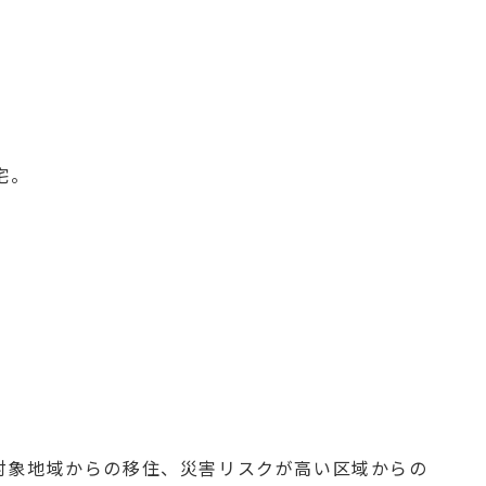
宅。
対象地域からの移住、災害リスクが高い区域からの