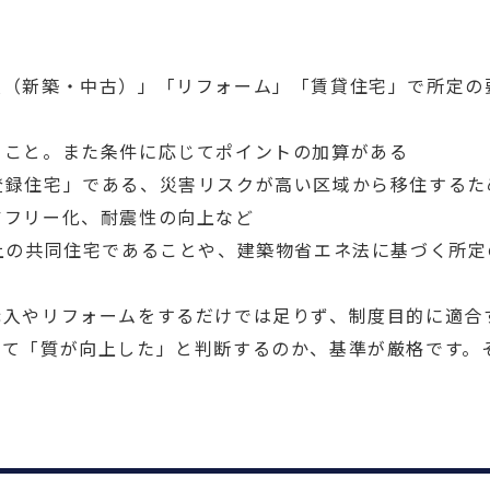
入（新築・中古）」「リフォーム」「賃貸住宅」で所定の
ること。また条件に応じてポイントの加算がある
登録住宅」である、災害リスクが高い区域から移住するた
アフリー化、耐震性の向上など
上の共同住宅であることや、建築物省エネ法に基づく所
購入やリフォームをするだけでは足りず、制度目的に適合
って「質が向上した」と判断するのか、基準が厳格です。