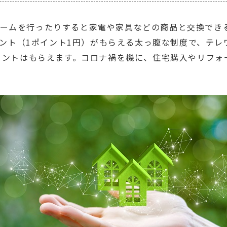
リフォームを行ったりすると家電や家具などの商品と交換で
イント（1ポイント1円）がもらえる太っ腹な制度で、テ
イントはもらえます。コロナ禍を機に、住宅購入やリフォ