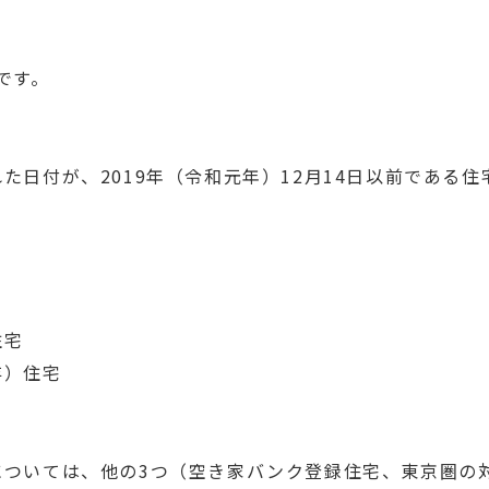
です。
日付が、2019年（令和元年）12月14日以前である住
住宅
存）住宅
については、他の3つ（空き家バンク登録住宅、東京圏の