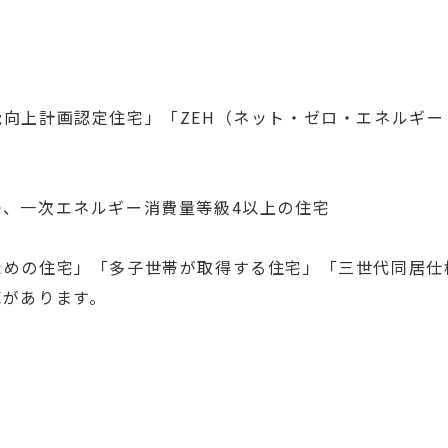
向上計画認定住宅」「ZEH（ネット・ゼロ・エネルギ
、一次エネルギー消費量等級4以上の住宅
ための住宅」「多子世帯が取得する住宅」「三世代同居仕
算があります。