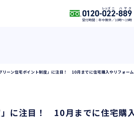
受付時間：年中無休／10時〜19時
グリーン住宅ポイント制度」に注目！ 10月までに住宅購入やリフォー
」に注目！ 10月までに住宅購