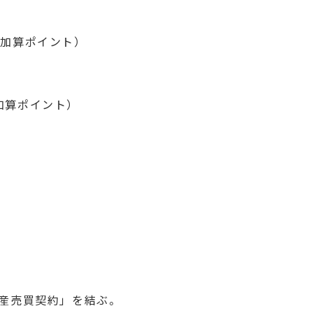
＋加算ポイント）
加算ポイント）
不動産売買契約」を結ぶ。