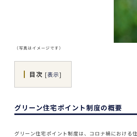
（写真はイメージです）
目次
[
表示
]
グリーン住宅ポイント制度の概要
グリーン住宅ポイント制度は、コロナ禍における