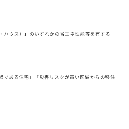
ー・ハウス）」のいずれかの省エネ性能等を有する
様である住宅」「災害リスクが高い区域からの移住