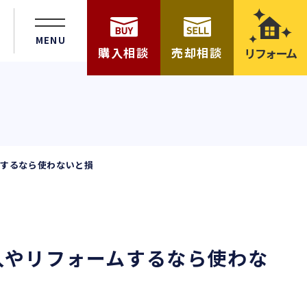
MENU
購入相談
売却相談
リフォーム
ムするなら使わないと損
入やリフォームするなら使わな