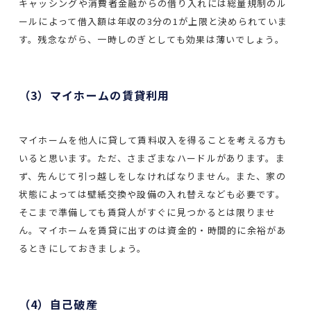
キャッシングや消費者金融からの借り入れには総量規制のル
ールによって借入額は年収の3分の1が上限と決められていま
す。残念ながら、一時しのぎとしても効果は薄いでしょう。
（3）マイホームの賃貸利用
マイホームを他人に貸して賃料収入を得ることを考える方も
いると思います。ただ、さまざまなハードルがあります。ま
ず、先んじて引っ越しをしなければなりません。また、家の
状態によっては壁紙交換や設備の入れ替えなども必要です。
そこまで準備しても賃貸人がすぐに見つかるとは限りませ
ん。マイホームを賃貸に出すのは資金的・時間的に余裕があ
るときにしておきましょう。
（4）自己破産