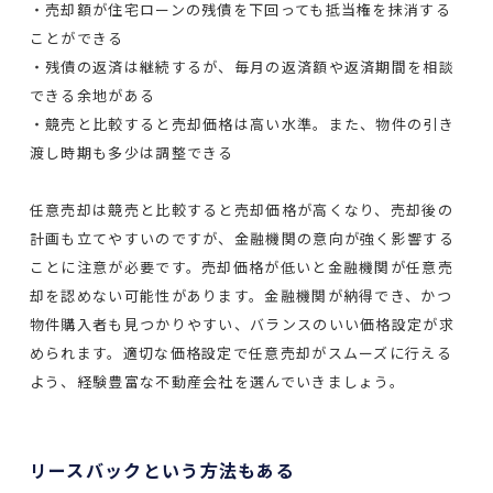
・売却額が住宅ローンの残債を下回っても抵当権を抹消する
ことができる
・残債の返済は継続するが、毎月の返済額や返済期間を相談
できる余地がある
・競売と比較すると売却価格は高い水準。また、物件の引き
渡し時期も多少は調整できる
任意売却は競売と比較すると売却価格が高くなり、売却後の
計画も立てやすいのですが、金融機関の意向が強く影響する
ことに注意が必要です。売却価格が低いと金融機関が任意売
却を認めない可能性があります。金融機関が納得でき、かつ
物件購入者も見つかりやすい、バランスのいい価格設定が求
められます。適切な価格設定で任意売却がスムーズに行える
よう、経験豊富な不動産会社を選んでいきましょう。
リースバックという方法もある