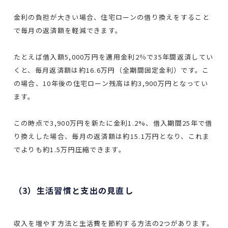
金利の負担が大きい場合、住宅ローンの借り換えをすること
で毎月の返済額を軽減できます。
たとえば借入額5,000万円を適用金利2％で35年間返済してい
くと、毎月返済額は約16.6万円（全期間固定金利）です。こ
の場合、10年後の住宅ローン残高は約3,900万円となってい
ます。
この時点で3,900万円を新たに金利1.2%、借入期間25年で借
り換えした場合、毎月の返済額は約15.1万円となり、これま
でよりも約1.5万円圧縮できます。
（3）生活習慣と支出の見直し
収入を増やす方法と生活費を節約する方法の2つがあります。