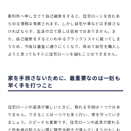
裁判所へ申し立てて自己破産をすると、住宅ローンを含むあ
らゆる債務は免責されます。しかし自宅や車などは手放さな
ければならず、生活の立て直しは容易ではありません。ま
た、自己破産をするといわゆるブラックリストに載ってしま
うため、今後は審査に通りにくくなり、改めて自宅を購入し
ようと思ってもすぐに住宅ローンを組むことはできません。
家を手放さないために、最重要なのは一刻も
早く手を打つこと
住宅ローンの返済が厳しいときに、取れる手段は一つではあ
りません。できることは一つでも多く行い、家を守っていき
ましょう。スピードも重要です。住宅ローンの返済が遅れる
と所有者の知らない間に競売手続きが進んでしまうかもしれ