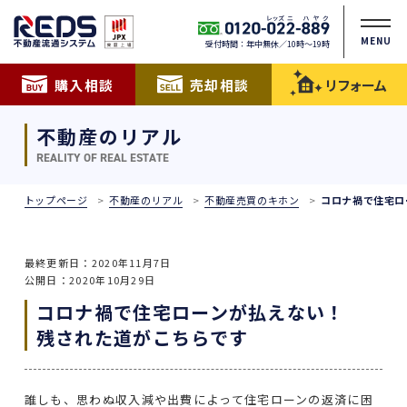
MENU
受付時間：年中無休／10時〜19時
購入相談
売却相談
リフォーム
不動産のリアル
REALITY OF REAL ESTATE
トップページ
不動産のリアル
不動産売買のキホン
コロナ禍で住宅ロ
最終更新日：2020年11月7日
公開日：2020年10月29日
コロナ禍で住宅ローンが払えない！
残された道がこちらです
誰しも、思わぬ収入減や出費によって住宅ローンの返済に困