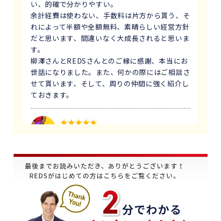
い、的確で分かりやすい。
余計経費は使わない、手数料は片方から貰う、そ
れによって半額や全額無料、素晴らしい経営方針
だと思います、間違いなく大成長されると思いま
す。
柳澤さんとREDSさんとのご縁に感謝、本当にお
世話になりました。また、何かの際にはご相談さ
せて貰います、そして、周りの仲間に強く紹介し
ておきます。
1 か月前
義母にマンションの売却はどこがいいのか相談を
受け、すぐにREDSを紹介しました。
他の不動産会社と違って、売り込みが全くなく自
分のペースで進めることが出来るのが非常に大き
かったです。
担当の下山さんには大変お世話になりました。