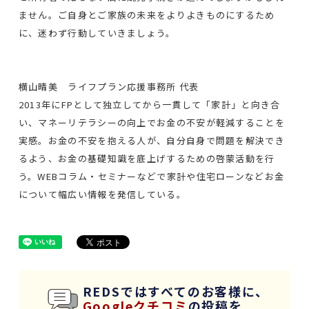
ません。ご自身とご家族の未来をよりよきものにするため
に、迷わず行動していきましょう。
横山晴美 ライフプラン応援事務所 代表
2013年にFPとして独立してから一貫して「家計」と向き合
い、マネーリテラシーの向上でお金の不安が軽減することを
実感。お金の不安を抱える人が、自分自身で問題を解決でき
るよう、お金の基礎知識を底上げするための啓蒙活動を行
う。WEBコラム・セミナーなどで家計や住宅ローンなどお金
について幅広い情報を発信している。
REDSではすべてのお客様に、
Googleクチコミ
の投稿を