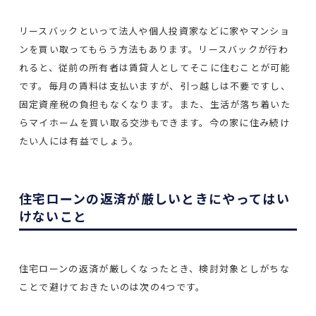
リースバックといって法人や個人投資家などに家やマンショ
ンを買い取ってもらう方法もあります。リースバックが行わ
れると、従前の所有者は賃貸人としてそこに住むことが可能
です。毎月の賃料は支払いますが、引っ越しは不要ですし、
固定資産税の負担もなくなります。また、生活が落ち着いた
らマイホームを買い取る交渉もできます。今の家に住み続け
たい人には有益でしょう。
住宅ローンの返済が厳しいときにやってはい
けないこと
住宅ローンの返済が厳しくなったとき、検討対象としがちな
ことで避けておきたいのは次の4つです。