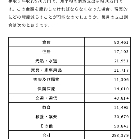
手取り年収約570万円で、月平均の消費支出は約30万円で
す。この金額を節約しなければならなくなった場合、現実的
にどの程度減らすことが可能なのでしょうか。毎月の支出割
合は次のとおりです。
食費
80,461
住居
17,103
光熱・水道
21,951
家具・家事用品
11,717
衣服及び履物
11,306
保険医療
14,010
交通・通信
43,814
教育
11,495
教養・娯楽
30,679
その他
50,843
合計
293,379