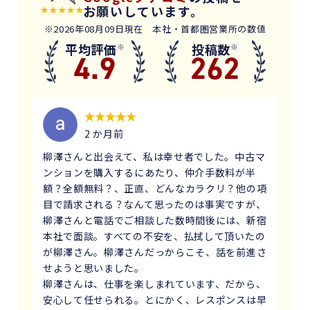
お願いしています。
※2026年08月09日現在 本社・首都圏営業所の数値
平均評価
投稿数
※
※
4.9
262
2 か月前
柳澤さんと出会えて、私は幸せ者でした。中古マ
ンションを購入するにあたり、仲介手数料が半
額？全額無料？、正直、どんなカラクリ？他の項
目で請求される？なんて思ったのは事実ですが、
柳澤さんと電話でご相談した数時間後には、新宿
本社で面談。すべての不安を、払拭して頂いたの
が柳澤さん。柳澤さんだっからこそ、話を前進さ
せようと思いました。
柳澤さんは、仕事を楽しまれています、だから、
安心して任せられる。とにかく、レスポンスは早