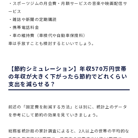
・スポーツジムの月会費・月額サービスの音楽や映画配信サ
ービス
・雑誌や新聞の定期購読
・携帯電話料金
・車の維持費（車検代や自動車保険料）
車は手放すことも検討するといいでしょう。
【節約シミュレーション】年収570万円世帯
の年収が大きく下がったら節約でどれくらい
支出を減らせる？
前述の「固定費を削減する方法」とは別に、統計上のデータ
を参考にして節約の効果を見ていきましょう。
総務省統計局の家計調査によると、2人以上の世帯の平均的な