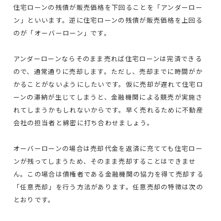
住宅ローンの残債が販売価格を下回ることを「アンダーロー
ン」といいます。逆に住宅ローンの残債が販売価格を上回る
のが「オーバーローン」です。
アンダーローンならそのまま売れば住宅ローンは完済できる
ので、通常通りに売却します。ただし、売却までに時間がか
かることがないようにしたいです。仮に売却が遅れて住宅ロ
ーンの滞納が生じてしまうと、金融機関による競売が実施さ
れてしまうかもしれないからです。早く売れるために不動産
会社の担当者と綿密に打ち合わせましょう。
オーバーローンの場合は売却代金を返済に充てても住宅ロー
ンが残ってしまうため、そのまま売却することはできませ
ん。この場合は債権者である金融機関の協力を得て売却する
「任意売却」を行う方法があります。任意売却の特徴は次の
とおりです。