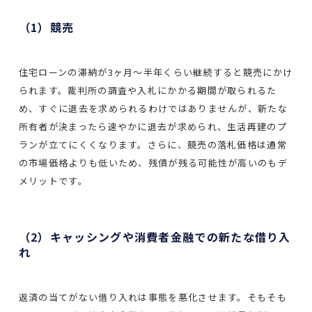
（1）競売
住宅ローンの滞納が3ヶ月～半年くらい継続すると競売にかけ
られます。裁判所の調査や入札にかかる期間が取られるた
め、すぐに退去を求められるわけではありませんが、新たな
所有者が決まったら速やかに退去が求められ、生活再建のプ
ランが立てにくくなります。さらに、競売の落札価格は通常
の市場価格よりも低いため、残債が残る可能性が高いのもデ
メリットです。
（2）キャッシングや消費者金融での新たな借り入
れ
返済の当てがない借り入れは事態を悪化させます。そもそも