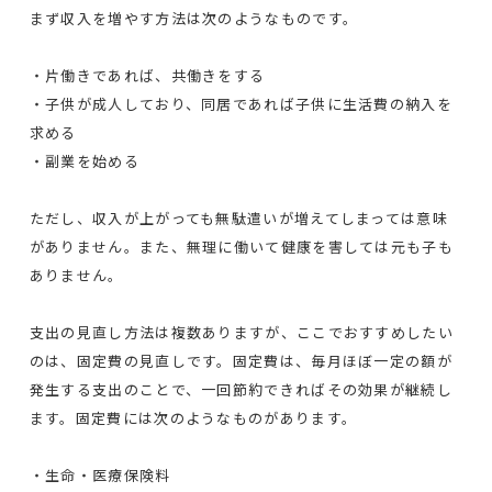
まず収入を増やす方法は次のようなものです。
・片働きであれば、共働きをする
・子供が成人しており、同居であれば子供に生活費の納入を
求める
・副業を始める
ただし、収入が上がっても無駄遣いが増えてしまっては意味
がありません。また、無理に働いて健康を害しては元も子も
ありません。
支出の見直し方法は複数ありますが、ここでおすすめしたい
のは、固定費の見直しです。固定費は、毎月ほぼ一定の額が
発生する支出のことで、一回節約できればその効果が継続し
ます。固定費には次のようなものがあります。
・生命・医療保険料