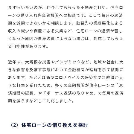
まず行いたいのが、仲介してもらった不動産会社や、住宅ロ
ーンの借り入れ先金融機関への相談です。ここで毎月の返済
額を減額できないかを相談します。勤務先の業績悪化による
収入の減少や倒産による失業など、住宅ローンの返済が苦し
くなった原因が自身の責によらない場合は、対応してもらえ
る可能性があります。
近年は、大規模な災害やパンデミックなど、地域や社会に大
きな影響を及ぼす事態において金融機関が理解を示す傾向に
あります。たとえば新型コロナウイルス感染症では経済が大
きな打撃を受けたため、多くの金融機関が住宅ローンの「返
済期間の延長」や「ボーナス返済の取りやめ」で毎月の返済
額を減らすなどして対応しました。
（2）住宅ローンの借り換えを検討