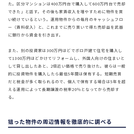
た。区分マンションは400万円台で購入して600万円台で売却
できた」と話す。その後も家賃収入を増やすために物件を買
い続けているという。運用物件からの毎月のキャッシュフロ
ー（賃料収入）と、これまでに売り買いで得た売却益を武器
に銀行から資金を引き出す。
また、別の投資家は300万円ほどでボロ戸建て住宅を購入し
て1300万円ほどかけてリフォームし、外国人向けの住まいと
して貸し出したあと、2倍近い価格で売り抜けた。彼らは一般
的に投資物件を購入したら最低5年間は保有する。短期売買
だと税金が多く取られるので、個人で保有する場合は5年を超
える運用によって長期譲渡の税率20％となってから売却す
る。
狙った物件の周辺情報を徹底的に調べる