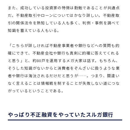
また、成功している投資家の特徴は勤勉であることが共通点
だ。不動産取引やローンについてはかなり詳しい。不動産取
引の関係法令を熟知している人も多く、判例・事例を調べて
知識を蓄えている人もいる。
「こちらが詳しければ不動産事業者や銀行などへの質問も的
確にできて、不動産会社や銀行も真剣に的確に答えてくれる
と思う」と、約80戸を運用するメガ大家は話す。もちろん、
そうした知識がないからと消費者をぞんざいに扱うような業
者や銀行は淘汰されるだけだと思うが……。つまり、間違い
なく言えることは情報戦を制することが失敗しない道につな
がっているということである。
やっぱり不正融資をやっていたスルガ銀行