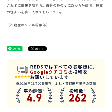
されずに情報を制する。自分の身の丈にあった計画で、最高
の住まいを手に入れてもらいたい。
（不動産のリアル編集部）
REDSではすべてのお客様に、
Googleクチコミ
の投稿を
お願いしています。
※2026年08月02日現在 本社・首都圏営業所の数値
平均評価
投稿数
※
※
4.9
262