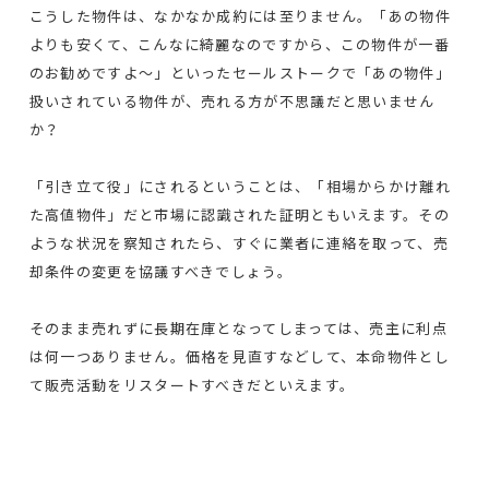
こうした物件は、なかなか成約には至りません。「あの物件
よりも安くて、こんなに綺麗なのですから、この物件が一番
のお勧めですよ～」といったセールストークで「あの物件」
扱いされている物件が、売れる方が不思議だと思いません
か？
「引き立て役」にされるということは、「相場からかけ離れ
た高値物件」だと市場に認識された証明ともいえます。その
ような状況を察知されたら、すぐに業者に連絡を取って、売
却条件の変更を協議すべきでしょう。
そのまま売れずに長期在庫となってしまっては、売主に利点
は何一つありません。価格を見直すなどして、本命物件とし
て販売活動をリスタートすべきだといえます。