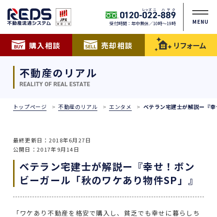
MENU
受付時間：年中無休／10時〜19時
購入相談
売却相談
リフォーム
不動産のリアル
REALITY OF REAL ESTATE
トップページ
不動産のリアル
エンタメ
ベテラン宅建士が解説ー『幸
最終更新日：2018年6月27日
公開日：2017年9月14日
ベテラン宅建士が解説ー『幸せ！ボン
ビーガール「秋のワケあり物件SP」』
「ワケあり不動産を格安で購入し、貧乏でも幸せに暮らしち