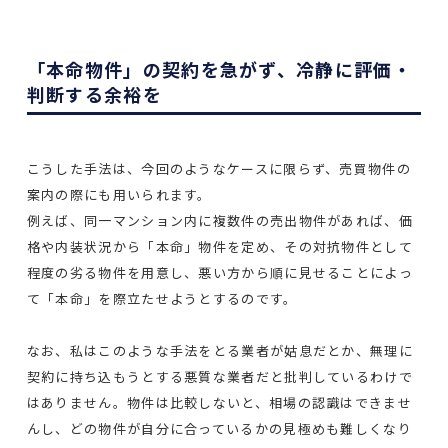
「本命物件」の契約を急がず、冷静に評価・
判断する余裕を
こうした手法は、今回のようなケースに限らず、売買物件の
案内の際にも用いられます。
例えば、同一マンション内に複数件の売出物件があれば、価
格や内装状況から「本命」物件を定め、その対抗物件として
程度の劣る物件を用意し、悪い方から順に見せることによっ
て「本命」を際立たせようとするのです。
なお、私はこのような手法をとる業者が姑息だとか、無理に
契約に持ち込もうとする悪質な業者だと批判しているわけで
はありません。物件は比較しないと、相場の認識はできませ
んし、どの物件が自分に合っているかの見極めも難しくなり