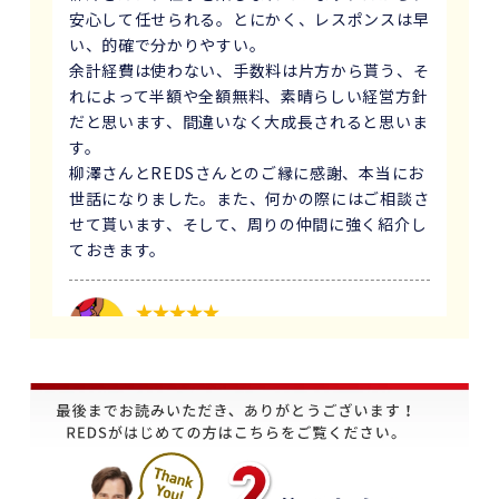
安心して任せられる。とにかく、レスポンスは早
い、的確で分かりやすい。
余計経費は使わない、手数料は片方から貰う、そ
れによって半額や全額無料、素晴らしい経営方針
だと思います、間違いなく大成長されると思いま
す。
柳澤さんとREDSさんとのご縁に感謝、本当にお
世話になりました。また、何かの際にはご相談さ
せて貰います、そして、周りの仲間に強く紹介し
ておきます。
1 か月前
義母にマンションの売却はどこがいいのか相談を
受け、すぐにREDSを紹介しました。
他の不動産会社と違って、売り込みが全くなく自
分のペースで進めることが出来るのが非常に大き
かったです。