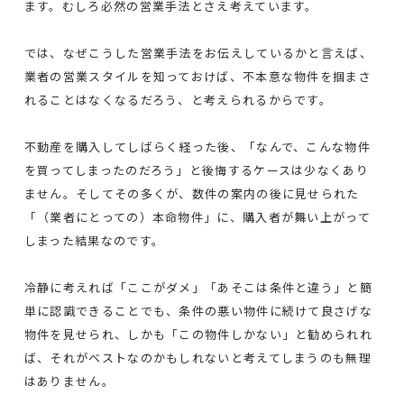
ます。むしろ必然の営業手法とさえ考えています。
では、なぜこうした営業手法をお伝えしているかと言えば、
業者の営業スタイルを知っておけば、不本意な物件を掴まさ
れることはなくなるだろう、と考えられるからです。
不動産を購入してしばらく経った後、「なんで、こんな物件
を買ってしまったのだろう」と後悔するケースは少なくあり
ません。そしてその多くが、数件の案内の後に見せられた
「（業者にとっての）本命物件」に、購入者が舞い上がって
しまった結果なのです。
冷静に考えれば「ここがダメ」「あそこは条件と違う」と簡
単に認識できることでも、条件の悪い物件に続けて良さげな
物件を見せられ、しかも「この物件しかない」と勧められれ
ば、それがベストなのかもしれないと考えてしまうのも無理
はありません。