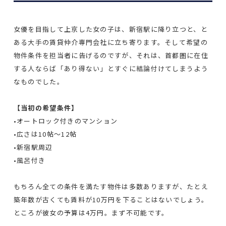
女優を目指して上京した女の子は、新宿駅に降り立つと、と
ある大手の賃貸仲介専門会社に立ち寄ります。そして希望の
物件条件を担当者に告げるのですが、それは、首都圏に在住
する人ならば「あり得ない」とすぐに結論付けてしまうよう
なものでした。
【当初の希望条件】
•オートロック付きのマンション
•広さは10帖～12帖
•新宿駅周辺
•風呂付き
もちろん全ての条件を満たす物件は多数ありますが、たとえ
築年数が古くても賃料が10万円を下ることはないでしょう。
ところが彼女の予算は4万円。まず不可能です。