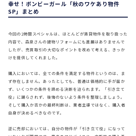
幸せ！ボンビーガール「秋のワケあり物件
SP」まとめ
今回の2時間スペシャルは、ほとんどが賃貸物件を取り扱った
内容で、森泉さんの建物リフォームにも進展はありませんで
したが、売買取引の大切なポイントを改めて考える、きっか
けを提供してくれました。
購入においては、全ての条件を満足する物件というのは、ま
ず存在しません。あったとしても、普通は価格的に手が届か
ず、いくつかの条件を諦める決断を迫られます。「引き立て
役」に踊らされず、後悔のないよう条件を整理しましょう。
そして購入か否かの最終判断は、業者主導ではなく、購入者
自身が決めるべきなのです。
逆に売却においては、自分の物件が「引き立て役」になって