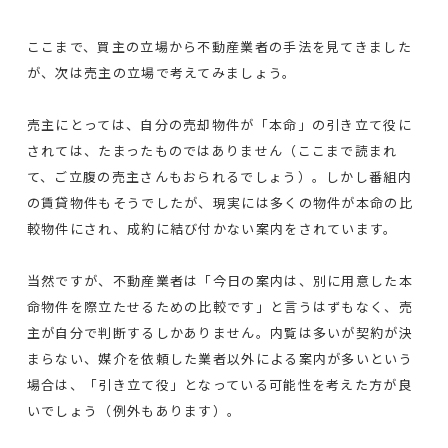
ここまで、買主の立場から不動産業者の手法を見てきました
が、次は売主の立場で考えてみましょう。
売主にとっては、自分の売却物件が「本命」の引き立て役に
されては、たまったものではありません（ここまで読まれ
て、ご立腹の売主さんもおられるでしょう）。しかし番組内
の賃貸物件もそうでしたが、現実には多くの物件が本命の比
較物件にされ、成約に結び付かない案内をされています。
当然ですが、不動産業者は「今日の案内は、別に用意した本
命物件を際立たせるための比較です」と言うはずもなく、売
主が自分で判断するしかありません。内覧は多いが契約が決
まらない、媒介を依頼した業者以外による案内が多いという
場合は、「引き立て役」となっている可能性を考えた方が良
いでしょう（例外もあります）。