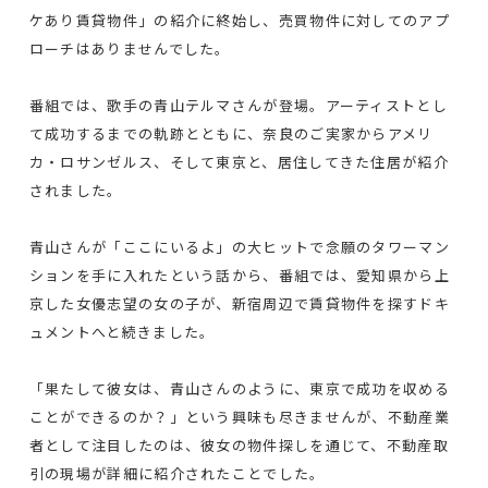
ケあり賃貸物件」の紹介に終始し、売買物件に対してのアプ
ローチはありませんでした。
番組では、歌手の青山テルマさんが登場。アーティストとし
て成功するまでの軌跡とともに、奈良のご実家からアメリ
カ・ロサンゼルス、そして東京と、居住してきた住居が紹介
されました。
青山さんが「ここにいるよ」の大ヒットで念願のタワーマン
ションを手に入れたという話から、番組では、愛知県から上
京した女優志望の女の子が、新宿周辺で賃貸物件を探すドキ
ュメントへと続きました。
「果たして彼女は、青山さんのように、東京で成功を収める
ことができるのか？」という興味も尽きませんが、不動産業
者として注目したのは、彼女の物件探しを通じて、不動産取
引の現場が詳細に紹介されたことでした。