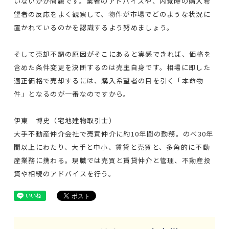
いないかが問題です。業者のアドバイスや、内覧時の購入希
望者の反応をよく観察して、物件が市場でどのような状況に
置かれているのかを認識するよう努めましょう。
そして売却不調の原因がそこにあると実感できれば、価格を
含めた条件変更を決断するのは売主自身です。相場に即した
適正価格で売却するには、購入希望者の目を引く「本命物
件」となるのが一番なのですから。
伊東 博史（宅地建物取引士）
大手不動産仲介会社で売買仲介に約10年間の勤務。のべ30年
間以上にわたり、大手と中小、賃貸と売買と、多角的に不動
産業務に携わる。現職では売買と賃貸仲介と管理、不動産投
資や相続のアドバイスを行う。