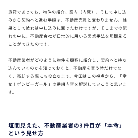
賃貸であっても、物件の紹介、案内（内覧）、そして申し込
みから契約へと進む手順は、不動産売買と変わりません。結
果として彼女は申し込みに至ったわけですが、そこまでの流
れの中に、不動産会社が日常的に用いる営業手法を垣間見る
ことができたのです。
不動産業者がどのように物件を顧客に紹介し、契約へと持ち
込んでいくのかを知っておくと、不動産を買う時だけでな
く、売却する際にも役立ちます。今回はこの視点から、「幸
せ！ボンビーガール」の番組内容を解説していこうと思いま
す。
垣間見えた、不動産業者の3件目が「本命」
という見せ方