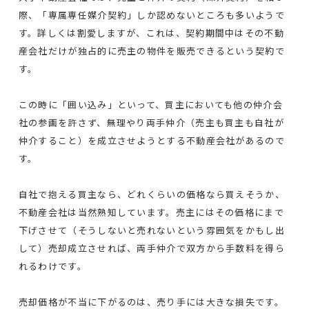
際、「専属専任媒介契約」しか認めないところも多いようで
す。詳しくは割愛しますが、これは、契約期間中はその不動
産会社だけが独占的に売主の物件を販売できるという契約で
す。
この時に「囲い込み」といって、買主においても他の仲介会
社の参画を許さず、無理やり両手仲介（売主も買主も自社が
仲介すること）を成立させようとする不動産会社があるので
す。
自社で抱える買主なら、どれくらいの価格なら買えそうか、
不動産会社は当然熟知しています。売主にはその価格にまで
下げさせて（そうしないと売れないという雰囲気をかもし出
して）売却成立させれば、両手仲介で双方から手数料を得ら
れるわけです。
売却価格が不当に下がるのは、売り手には大きな損失です。