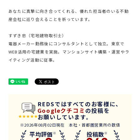
あなたに真摯に向き合ってくれる、優れた担当者のいる不動
産会社に巡り会えることを祈っています。
すずき忠（宅地建物取引士）
電器メーカー勤務後にコンサルタントとして独立。東京で
WEB活用の宅建業を実施。マンションサイト構築・運営やラ
イティング活動に従事。
REDSではすべてのお客様に、
Googleクチコミ
の投稿を
お願いしています。
※2026年08月02日現在 本社・首都圏営業所の数値
平均評価
投稿数
※
※