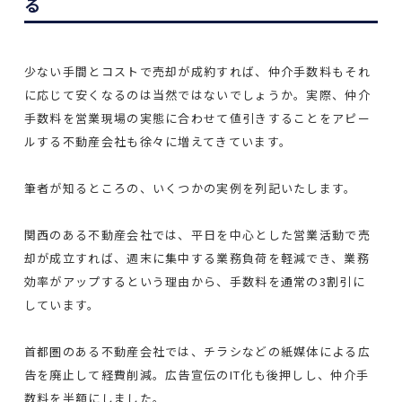
る
少ない手間とコストで売却が成約すれば、仲介手数料もそれ
に応じて安くなるのは当然ではないでしょうか。実際、仲介
手数料を営業現場の実態に合わせて値引きすることをアピー
ルする不動産会社も徐々に増えてきています。
筆者が知るところの、いくつかの実例を列記いたします。
関西のある不動産会社では、平日を中心とした営業活動で売
却が成立すれば、週末に集中する業務負荷を軽減でき、業務
効率がアップするという理由から、手数料を通常の3割引に
しています。
首都圏のある不動産会社では、チラシなどの紙媒体による広
告を廃止して経費削減。広告宣伝のIT化も後押しし、仲介手
数料を半額にしました。