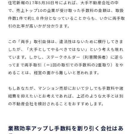
住宅新報の17年5月30日号によれば、大手不動産会社の中
で、売上トップ10の企業が受け取った手数料の金額は、取扱
件数1件で約1.８件分となっていることからも、いかに両手取
引の比率が高いかが分かります。
この「両手」取引自体は、違法性はないために横行してきま
したが、「大手としてやるべきではない」という考えも現れ
ています。しかし、ステークホルダー（利害関係者）に逆ら
ってまで両手取引（＝1回の取引での手数料の2重取り）をや
めることは、経営の面から難しいと思われます。
もしあなたが、マンション売却において少しでも手数料や諸
経費を抑えたいとお考えであれば、上述のような大手とは別
の不動産会社を検討されることをおすすめします。
業務効率アップし手数料を割り引く会社はあ