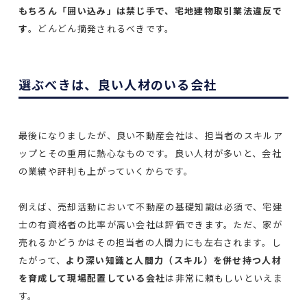
もちろん「囲い込み」は禁じ手で、宅地建物取引業法違反で
す
。どんどん摘発されるべきです。
選ぶべきは、良い人材のいる会社
最後になりましたが、良い不動産会社は、担当者のスキルア
ップとその重用に熱心なものです。良い人材が多いと、会社
の業績や評判も上がっていくからです。
例えば、売却活動において不動産の基礎知識は必須で、宅建
士の有資格者の比率が高い会社は評価できます。ただ、家が
売れるかどうかはその担当者の人間力にも左右されます。し
たがって、
より深い知識と人間力（スキル）を併せ持つ人材
を育成して現場配置している会社
は非常に頼もしいといえま
す。