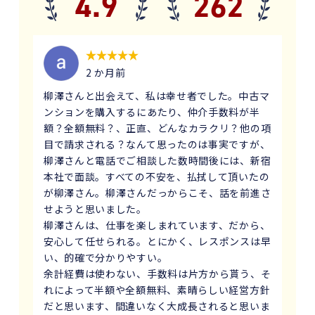
4.9
262
2 か月前
柳澤さんと出会えて、私は幸せ者でした。中古マ
ンションを購入するにあたり、仲介手数料が半
額？全額無料？、正直、どんなカラクリ？他の項
目で請求される？なんて思ったのは事実ですが、
柳澤さんと電話でご相談した数時間後には、新宿
本社で面談。すべての不安を、払拭して頂いたの
が柳澤さん。柳澤さんだっからこそ、話を前進さ
せようと思いました。
柳澤さんは、仕事を楽しまれています、だから、
安心して任せられる。とにかく、レスポンスは早
い、的確で分かりやすい。
余計経費は使わない、手数料は片方から貰う、そ
れによって半額や全額無料、素晴らしい経営方針
だと思います、間違いなく大成長されると思いま