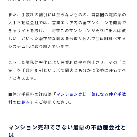
また、手数料の割引には至らないものの、首都圏の電鉄系の
大手不動産会社では、営業エリア内の全マンションを閲覧で
きるサイトを設け、「将来このマンションが売りに出れば欲
しい」といった潜在的な顧客をも取り込んで会員組織化する
システム化に取り組んでいます。
こうした業務効率化により営業利益率を向上させ、その「果
実」を手数料割引という形で顧客とも分かつ姿勢は評価すべ
きと考えます。
■仲介手数料の詳細は「
マンション売却 気になる仲介手数
料の仕組み
」をご参照ください。
マンション売却できない最悪の不動産会社と
は