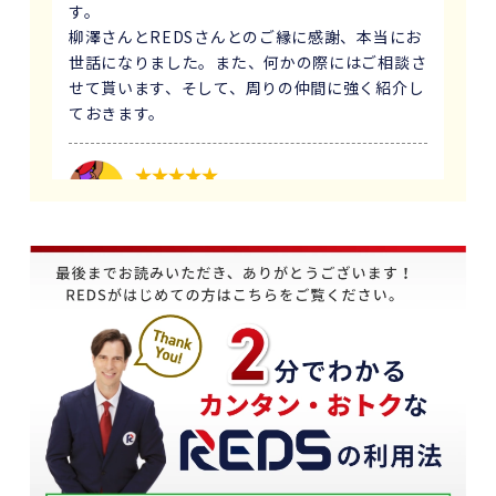
す。
柳澤さんとREDSさんとのご縁に感謝、本当にお
世話になりました。また、何かの際にはご相談さ
せて貰います、そして、周りの仲間に強く紹介し
ておきます。
1 か月前
義母にマンションの売却はどこがいいのか相談を
受け、すぐにREDSを紹介しました。
他の不動産会社と違って、売り込みが全くなく自
分のペースで進めることが出来るのが非常に大き
かったです。
担当の下山さんには大変お世話になりました。
築年数が厳しい条件の中、数々の条件を伝えたと
ころ、適切かつ具体的に提案していただきまし
た。