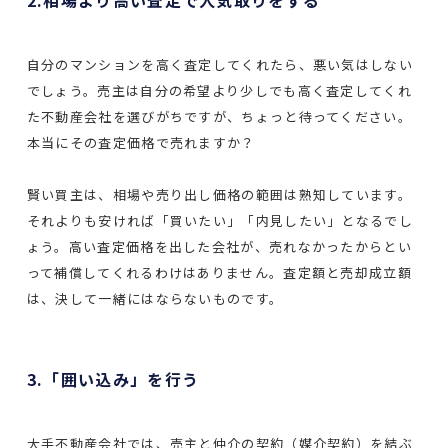
自分のマンションを高く査定してくれたら、悪い気はしない
でしょう。売主は自分の希望より少しでも高く査定してくれ
た不動産会社を選びがちですが、ちょっと待ってください。
本当にその査定価格で売れますか？
賢い買主は、相場や売り出し価格の範囲は熟知しています。
それよりも安ければ「買いたい」「内見したい」となるでし
ょう。高い査定価格を出した会社が、売れなかったからとい
って補償してくれるわけはありません。査定額と売却成立額
は、決して一緒にはならないものです。
3.「囲い込み」を行う
大手不動産会社では、売主と仲介の契約（媒介契約）を結ぶ