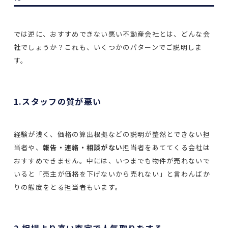
では逆に、おすすめできない悪い不動産会社とは、どんな会
社でしょうか？これも、いくつかのパターンでご説明しま
す。
1.スタッフの質が悪い
経験が浅く、価格の算出根拠などの説明が整然とできない担
当者や、
報告・連絡・相談がない
担当者をあててくる会社は
おすすめできません。中には、いつまでも物件が売れないで
いると「売主が価格を下げないから売れない」と言わんばか
りの態度をとる担当者もいます。
2.相場より高い査定で人気取りをする