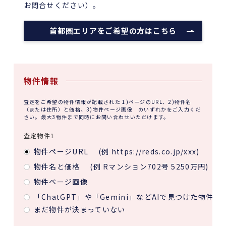
お問合せください）。
首都圏エリアをご希望の方はこちら
物件情報
査定をご希望の物件情報が記載された 1)ページのURL、2)物件名
（または住所）と価格、3)物件ページ画像 のいずれかをご入力くだ
さい。最大3物件まで同時にお問い合わせいただけます。
査定物件1
物件ページURL
(例 https://reds.co.jp/xxx)
物件名と価格
(例 Rマンション702号 5250万円)
物件ページ画像
「ChatGPT」や「Gemini」などAIで見つけた物件
まだ物件が決まっていない