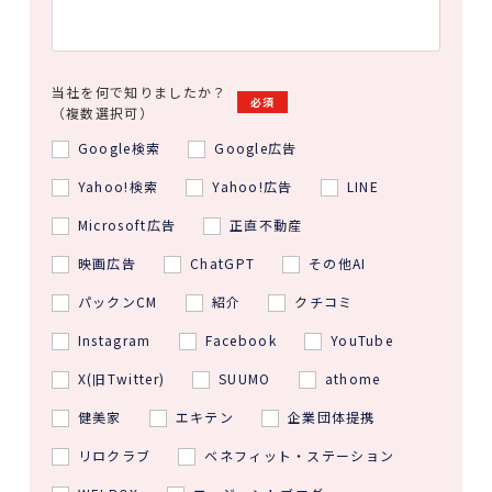
当社を何で知りましたか？
必須
（複数選択可）
Google検索
Google広告
Yahoo!検索
Yahoo!広告
LINE
Microsoft広告
正直不動産
映画広告
ChatGPT
その他AI
パックンCM
紹介
クチコミ
Instagram
Facebook
YouTube
X(旧Twitter)
SUUMO
athome
健美家
エキテン
企業団体提携
リロクラブ
ベネフィット・ステーション