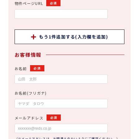
物件ページURL
必須
もう1件追加する(入力欄を追加)
お客様情報
お名前
必須
お名前(フリガナ)
メールアドレス
必須
（※メールアドレスは、お間違えのないようにご確認ください。）