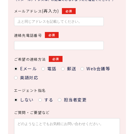
(再入力)
メールアドレス
必須
連絡先電話番号
必須
ご希望の連絡方法
必須
Eメール
電話
郵送
Web会議等
英語対応
エージェント指名
しない
する
担当者変更
ご質問・ご要望など